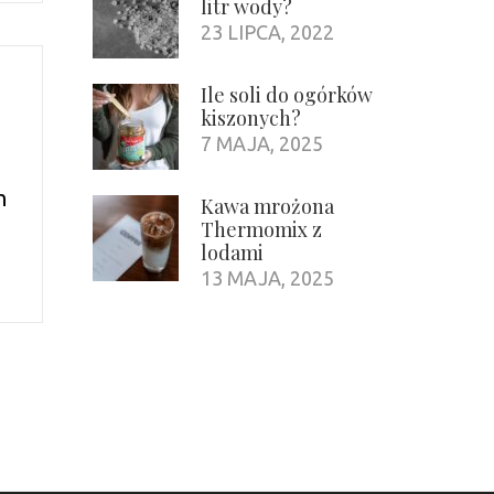
litr wody?
23 LIPCA, 2022
Ile soli do ogórków
kiszonych?
7 MAJA, 2025
h
Kawa mrożona
Thermomix z
lodami
13 MAJA, 2025