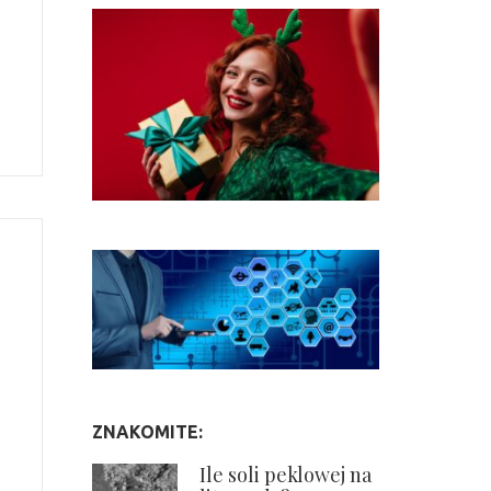
ZNAKOMITE:
Ile soli peklowej na