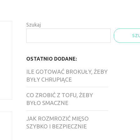
Szukaj
SZ
OSTATNIO DODANE:
ILE GOTOWAĆ BROKUŁY, ŻEBY
BYŁY CHRUPIĄCE
CO ZROBIĆ Z TOFU, ŻEBY
BYŁO SMACZNE
JAK ROZMROZIĆ MIĘSO
SZYBKO I BEZPIECZNIE