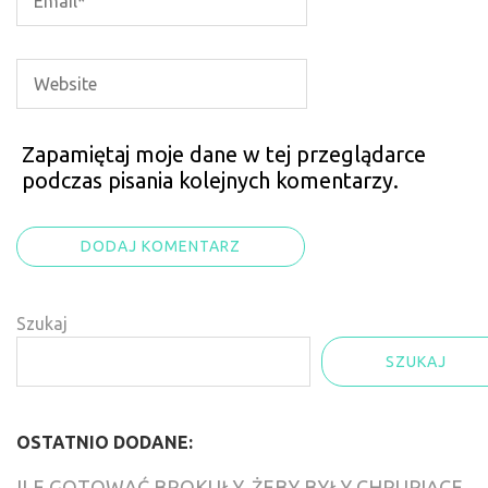
Zapamiętaj moje dane w tej przeglądarce
podczas pisania kolejnych komentarzy.
Szukaj
SZUKAJ
OSTATNIO DODANE:
ILE GOTOWAĆ BROKUŁY, ŻEBY BYŁY CHRUPIĄCE