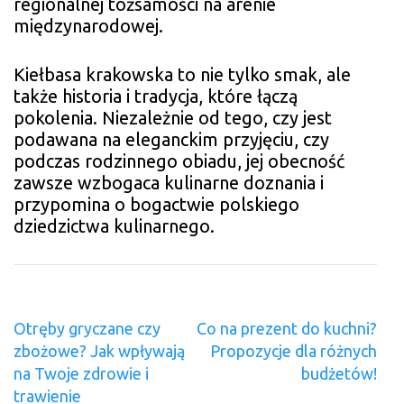
regionalnej tożsamości na arenie
międzynarodowej.
Kiełbasa krakowska to nie tylko smak, ale
także historia i tradycja, które łączą
pokolenia. Niezależnie od tego, czy jest
podawana na eleganckim przyjęciu, czy
podczas rodzinnego obiadu, jej obecność
zawsze wzbogaca kulinarne doznania i
przypomina o bogactwie polskiego
dziedzictwa kulinarnego.
Nawigacja
Otręby gryczane czy
Co na prezent do kuchni?
wpisu
zbożowe? Jak wpływają
Propozycje dla różnych
na Twoje zdrowie i
budżetów!
trawienie