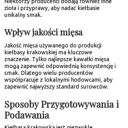
Niektórzy producenci dodają również inne
zioła i przyprawy, aby nadać kiełbasie
unikalny smak.
Wpływ jakości mięsa
Jakość mięsa używanego do produkcji
kiełbasy krakowskiej ma kluczowe
znaczenie. Tylko najlepsze kawałki mięsa
mogą zapewnić odpowiednią konsystencję i
smak. Dlatego wielu producentów
współpracuje z lokalnymi hodowcami, aby
zapewnić najwyższy standard surowców.
Sposoby Przygotowywania i
Podawania
Kiełbasa krakowska jest niezwykle