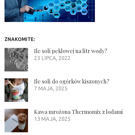
ZNAKOMITE:
Ile soli peklowej na litr wody?
23 LIPCA, 2022
Ile soli do ogórków kiszonych?
7 MAJA, 2025
Kawa mrożona Thermomix z lodami
13 MAJA, 2025