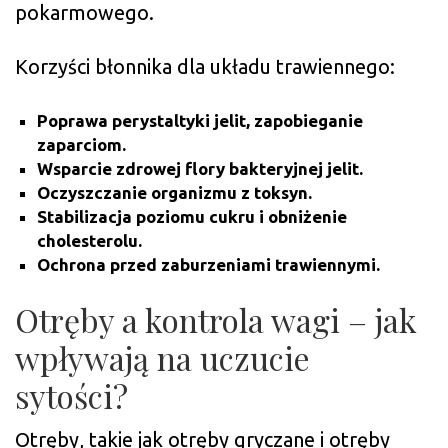
pokarmowego.
Korzyści błonnika dla układu trawiennego:
Poprawa perystaltyki jelit, zapobieganie
zaparciom.
Wsparcie zdrowej flory bakteryjnej jelit.
Oczyszczanie organizmu z toksyn.
Stabilizacja poziomu cukru i obniżenie
cholesterolu.
Ochrona przed zaburzeniami trawiennymi.
Otręby a kontrola wagi – jak
wpływają na uczucie
sytości?
Otręby, takie jak otręby gryczane i otręby