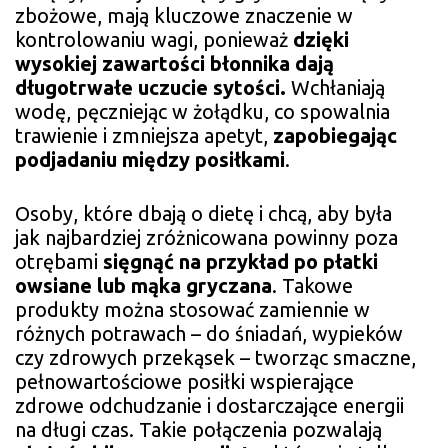
zbożowe, mają kluczowe znaczenie w
kontrolowaniu wagi, ponieważ
dzięki
wysokiej zawartości błonnika dają
długotrwałe uczucie sytości.
Wchłaniają
wodę, pęczniejąc w żołądku, co spowalnia
trawienie i zmniejsza apetyt,
zapobiegając
podjadaniu między posiłkami
.
Osoby, które dbają o dietę i chcą, aby była
jak najbardziej zróżnicowana powinny poza
otrębami
sięgnąć na przykład po płatki
owsiane lub mąka gryczana
. Takowe
produkty można stosować zamiennie w
różnych potrawach – do śniadań, wypieków
czy zdrowych przekąsek – tworząc smaczne,
pełnowartościowe posiłki wspierające
zdrowe odchudzanie i dostarczające energii
na długi czas. Takie połączenia pozwalają