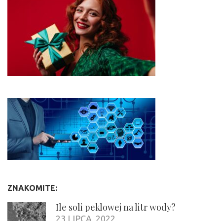
ZNAKOMITE:
Ile soli peklowej na litr wody?
23 LIPCA, 2022