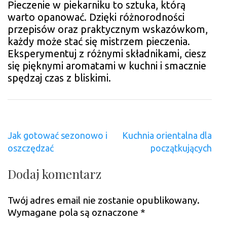
Pieczenie w piekarniku to sztuka, którą
warto opanować. Dzięki różnorodności
przepisów oraz praktycznym wskazówkom,
każdy może stać się mistrzem pieczenia.
Eksperymentuj z różnymi składnikami, ciesz
się pięknymi aromatami w kuchni i smacznie
spędzaj czas z bliskimi.
Nawigacja
Jak gotować sezonowo i
Kuchnia orientalna dla
wpisu
oszczędzać
początkujących
Dodaj komentarz
Twój adres email nie zostanie opublikowany.
Wymagane pola są oznaczone
*