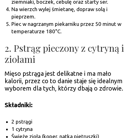
ziemniaki, boczek, cebulę oraz starty ser.
Na wierzch wylej śmietanę, dopraw solą i
pieprzem.
Piec w nagrzanym piekarniku przez 50 minut w
temperaturze 180°C.
2. Pstrąg pieczony z cytryną i
ziołami
Mięso pstrąga jest delikatne i ma mało
kalorii, przez co to danie staje się idealnym
wyborem dla tych, którzy dbają o zdrowie.
Składniki:
2 pstrągi
1 cytryna
Świeże zioła (koper, natka pietruszki)