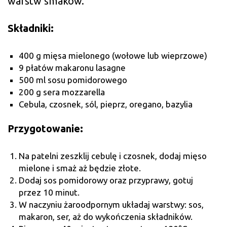
warstw smaków.
Składniki:
400 g mięsa mielonego (wołowe lub wieprzowe)
9 płatów makaronu lasagne
500 ml sosu pomidorowego
200 g sera mozzarella
Cebula, czosnek, sól, pieprz, oregano, bazylia
Przygotowanie:
Na patelni zeszklij cebulę i czosnek, dodaj mięso
mielone i smaż aż będzie złote.
Dodaj sos pomidorowy oraz przyprawy, gotuj
przez 10 minut.
W naczyniu żaroodpornym układaj warstwy: sos,
makaron, ser, aż do wykończenia składników.