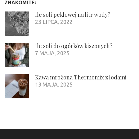
ZNAKOMITE:
Ile soli peklowej na litr wody?
23 LIPCA, 2022
Ile soli do ogórków kiszonych?
7 MAJA, 2025
Kawa mrożona Thermomix z lodami
13 MAJA, 2025