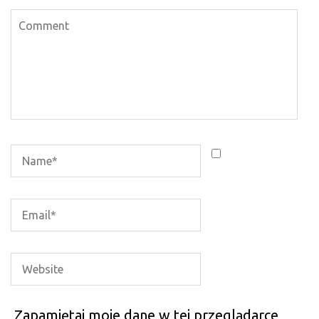
Zapamiętaj moje dane w tej przeglądarce