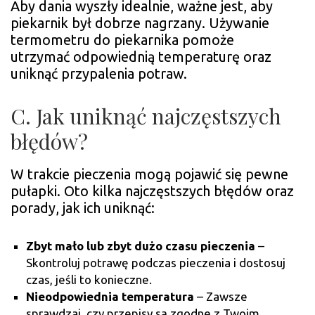
Aby dania wyszły idealnie, ważne jest, aby
piekarnik był dobrze nagrzany. Używanie
termometru do piekarnika pomoże
utrzymać odpowiednią temperaturę oraz
uniknąć przypalenia potraw.
C. Jak uniknąć najczęstszych
błędów?
W trakcie pieczenia mogą pojawić się pewne
pułapki. Oto kilka najczęstszych błędów oraz
porady, jak ich uniknąć:
Zbyt mało lub zbyt dużo czasu pieczenia
–
Skontroluj potrawę podczas pieczenia i dostosuj
czas, jeśli to konieczne.
Nieodpowiednia temperatura
– Zawsze
sprawdzaj, czy przepisy są zgodne z Twoim