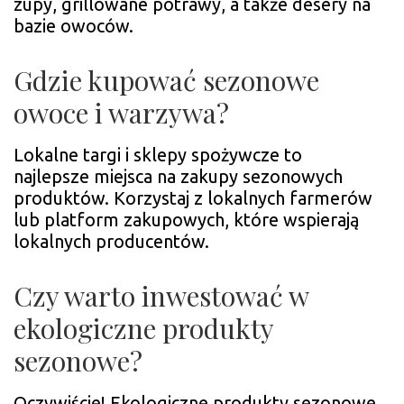
zupy, grillowane potrawy, a także desery na
bazie owoców.
Gdzie kupować sezonowe
owoce i warzywa?
Lokalne targi i sklepy spożywcze to
najlepsze miejsca na zakupy sezonowych
produktów. Korzystaj z lokalnych farmerów
lub platform zakupowych, które wspierają
lokalnych producentów.
Czy warto inwestować w
ekologiczne produkty
sezonowe?
Oczywiście! Ekologiczne produkty sezonowe