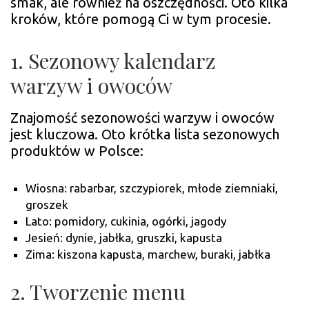
smak, ale również na oszczędności. Oto kilka
kroków, które pomogą Ci w tym procesie.
1. Sezonowy kalendarz
warzyw i owoców
Znajomość sezonowości warzyw i owoców
jest kluczowa. Oto krótka lista sezonowych
produktów w Polsce:
Wiosna: rabarbar, szczypiorek, młode ziemniaki,
groszek
Lato: pomidory, cukinia, ogórki, jagody
Jesień: dynie, jabłka, gruszki, kapusta
Zima: kiszona kapusta, marchew, buraki, jabłka
2. Tworzenie menu