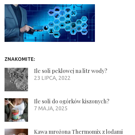
ZNAKOMITE:
Ile soli peklowej na litr wody?
23 LIPCA, 2022
Ile soli do ogórków kiszonych?
7 MAJA, 2025
Kawa mrożona Thermomix z lodami