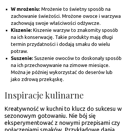
W mrożeniu:
Mrożenie to świetny sposób na
zachowanie świeżości. Mrożone owoce i warzywa
zachowują swoje właściwości odżywcze.
Kiszenie:
Kiszenie warzyw to znakomity sposób
na ich konserwację. Takie produkty mają długi
termin przydatności i dodają smaku do wielu
potraw.
Suszenie:
Suszenie owoców to doskonały sposób
na ich przechowywanie na zimowe miesiące.
Można je później wykorzystać do deserów lub
jako zdrową przekąskę.
Inspiracje kulinarne
Kreatywność w kuchni to klucz do sukcesu w
sezonowym gotowaniu. Nie bój się
eksperymentować z nowymi przepisami czy
połączeniami smaków. Przykładowe dania