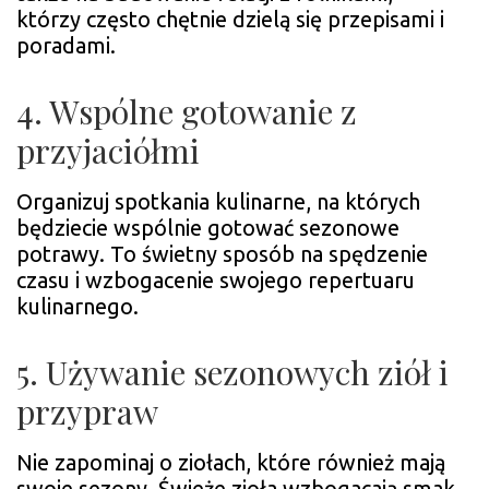
którzy często chętnie dzielą się przepisami i
poradami.
4. Wspólne gotowanie z
przyjaciółmi
Organizuj spotkania kulinarne, na których
będziecie wspólnie gotować sezonowe
potrawy. To świetny sposób na spędzenie
czasu i wzbogacenie swojego repertuaru
kulinarnego.
5. Używanie sezonowych ziół i
przypraw
Nie zapominaj o ziołach, które również mają
swoje sezony. Świeże zioła wzbogacają smak