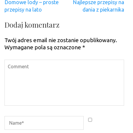
Nawigacja
Domowe lody – proste
Najlepsze przepisy na
wpisu
przepisy na lato
dania z piekarnika
Dodaj komentarz
Twój adres email nie zostanie opublikowany.
Wymagane pola są oznaczone
*