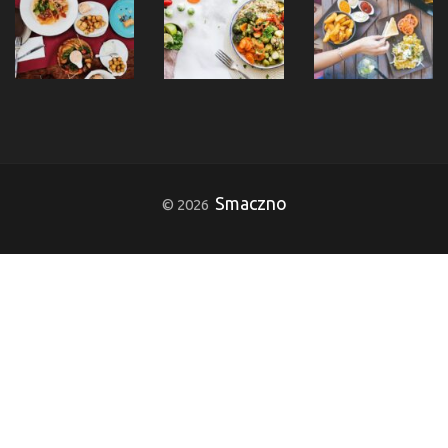
Smaczno
© 2026