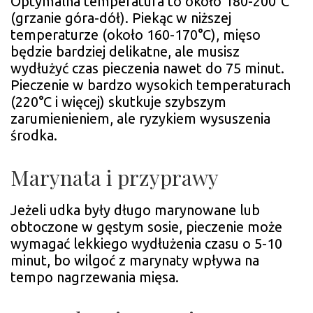
Optymalna temperatura to około 180-200°C
(grzanie góra-dół). Piekąc w niższej
temperaturze (około 160-170°C), mięso
będzie bardziej delikatne, ale musisz
wydłużyć czas pieczenia nawet do 75 minut.
Pieczenie w bardzo wysokich temperaturach
(220°C i więcej) skutkuje szybszym
zarumienieniem, ale ryzykiem wysuszenia
środka.
Marynata i przyprawy
Jeżeli udka były długo marynowane lub
obtoczone w gęstym sosie, pieczenie może
wymagać lekkiego wydłużenia czasu o 5-10
minut, bo wilgoć z marynaty wpływa na
tempo nagrzewania mięsa.