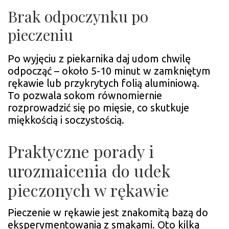
Brak odpoczynku po
pieczeniu
Po wyjęciu z piekarnika daj udom chwilę
odpocząć – około 5-10 minut w zamkniętym
rękawie lub przykrytych folią aluminiową.
To pozwala sokom równomiernie
rozprowadzić się po mięsie, co skutkuje
miękkością i soczystością.
Praktyczne porady i
urozmaicenia do udek
pieczonych w rękawie
Pieczenie w rękawie jest znakomitą bazą do
eksperymentowania z smakami. Oto kilka