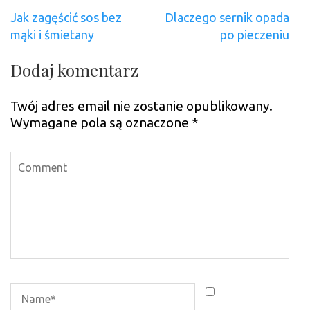
Nawigacja
Jak zagęścić sos bez
Dlaczego sernik opada
wpisu
mąki i śmietany
po pieczeniu
Dodaj komentarz
Twój adres email nie zostanie opublikowany.
Wymagane pola są oznaczone
*