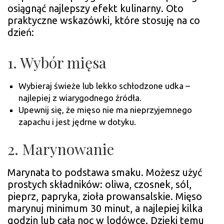
osiągnąć najlepszy efekt kulinarny. Oto
praktyczne wskazówki, które stosuję na co
dzień:
1. Wybór mięsa
Wybieraj świeże lub lekko schłodzone udka –
najlepiej z wiarygodnego źródła.
Upewnij się, że mięso nie ma nieprzyjemnego
zapachu i jest jędrne w dotyku.
2. Marynowanie
Marynata to podstawa smaku. Możesz użyć
prostych składników: oliwa, czosnek, sól,
pieprz, papryka, zioła prowansalskie. Mięso
marynuj minimum 30 minut, a najlepiej kilka
godzin lub całą noc w lodówce. Dzięki temu