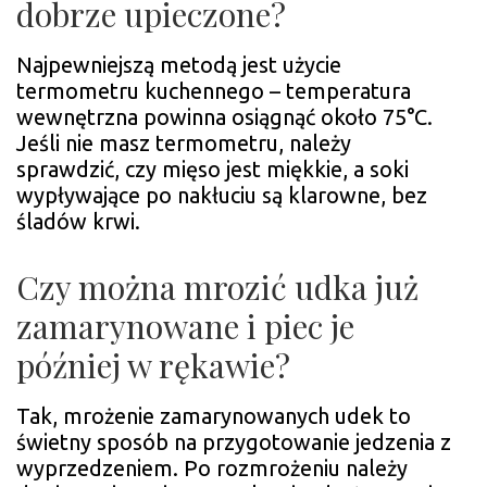
dobrze upieczone?
Najpewniejszą metodą jest użycie
termometru kuchennego – temperatura
wewnętrzna powinna osiągnąć około 75°C.
Jeśli nie masz termometru, należy
sprawdzić, czy mięso jest miękkie, a soki
wypływające po nakłuciu są klarowne, bez
śladów krwi.
Czy można mrozić udka już
zamarynowane i piec je
później w rękawie?
Tak, mrożenie zamarynowanych udek to
świetny sposób na przygotowanie jedzenia z
wyprzedzeniem. Po rozmrożeniu należy