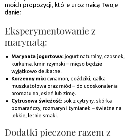
moich propozycji, które urozmaicą Twoje
danie:
Eksperymentowanie z
marynatą:
Marynata jogurtowa:
jogurt naturalny, czosnek,
kurkuma, kmin rzymski – mięso będzie
wyjątkowo delikatne.
Korzenny mix:
cynamon, goździki, gałka
muszkatołowa oraz miód – do udoskonalenia
aromatu na jesień lub zimę.
Cytrusowa świeżość:
sok z cytryny, skórka
pomarańczy, rozmaryn i tymianek – świetne na
lekkie, letnie smaki.
Dodatki pieczone razem z