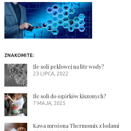
ZNAKOMITE:
Ile soli peklowej na litr wody?
23 LIPCA, 2022
Ile soli do ogórków kiszonych?
7 MAJA, 2025
Kawa mrożona Thermomix z lodami