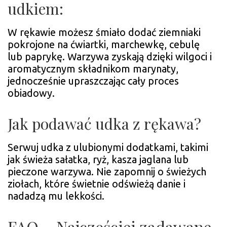
udkiem:
W rękawie możesz śmiało dodać ziemniaki
pokrojone na ćwiartki, marchewkę, cebulę
lub paprykę. Warzywa zyskają dzięki wilgoci i
aromatycznym składnikom marynaty,
jednocześnie upraszczając cały proces
obiadowy.
Jak podawać udka z rękawa?
Serwuj udka z ulubionymi dodatkami, takimi
jak świeża sałatka, ryż, kasza jaglana lub
pieczone warzywa. Nie zapomnij o świeżych
ziołach, które świetnie odświeżą danie i
nadadzą mu lekkości.
FAQ – Najczęściej zadawane