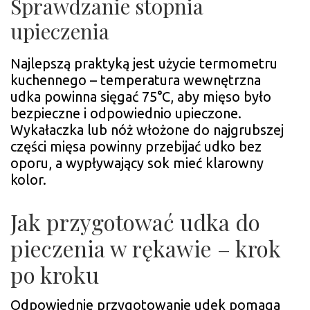
Sprawdzanie stopnia
upieczenia
Najlepszą praktyką jest użycie termometru
kuchennego – temperatura wewnętrzna
udka powinna sięgać 75°C, aby mięso było
bezpieczne i odpowiednio upieczone.
Wykałaczka lub nóż włożone do najgrubszej
części mięsa powinny przebijać udko bez
oporu, a wypływający sok mieć klarowny
kolor.
Jak przygotować udka do
pieczenia w rękawie – krok
po kroku
Odpowiednie przygotowanie udek pomaga