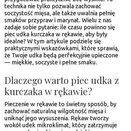
RĘ
technika nie tylko pozwala zachować
soczystość mięsa, ale także uwalnia pełnię
smaków przypraw i marynat. Wielu z nas
zadaje sobie pytanie: ile czasu powinno się
piec udka kurczaka w rękawie, aby były
idealne? W tym artykule podzielę się
praktycznymi wskazówkami, które sprawią,
że Twoje udka będą perfekcyjnie upieczone
— miękkie, soczyste i pełne smaku.
Dlaczego warto piec udka z
kurczaka w rękawie?
Pieczenie w rękawie to świetny sposób, by
zachować naturalną wilgotność mięsa i
uniknąć jego wysuszenia. Rękaw tworzy
wokół udek mikroklimat, który zatrzymuje