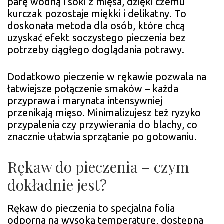
parę wodną i soki z mięsa, dzięki czemu
kurczak pozostaje miękki i delikatny. To
doskonała metoda dla osób, które chcą
uzyskać efekt soczystego pieczenia bez
potrzeby ciągłego doglądania potrawy.
Dodatkowo pieczenie w rękawie pozwala na
łatwiejsze połączenie smaków – każda
przyprawa i marynata intensywniej
przenikają mięso. Minimalizujesz też ryzyko
przypalenia czy przywierania do blachy, co
znacznie ułatwia sprzątanie po gotowaniu.
Rękaw do pieczenia – czym
dokładnie jest?
Rękaw do pieczenia to specjalna folia
odporna na wysoką temperaturę, dostępna