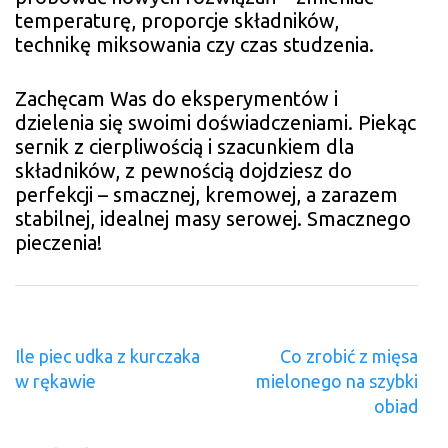
temperaturę, proporcje składników,
technikę miksowania czy czas studzenia.
Zachęcam Was do eksperymentów i
dzielenia się swoimi doświadczeniami. Piekąc
sernik z cierpliwością i szacunkiem dla
składników, z pewnością dojdziesz do
perfekcji – smacznej, kremowej, a zarazem
stabilnej, idealnej masy serowej. Smacznego
pieczenia!
Nawigacja
Ile piec udka z kurczaka
Co zrobić z mięsa
wpisu
w rękawie
mielonego na szybki
obiad