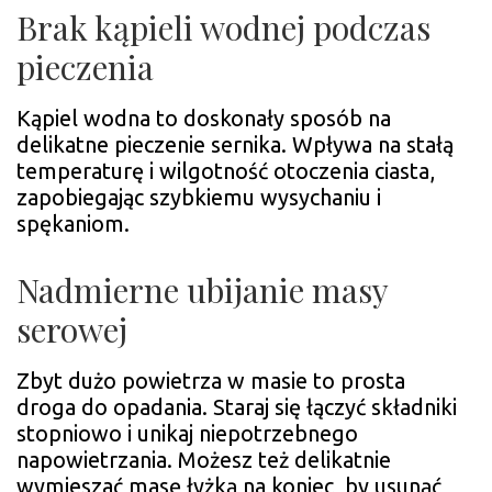
Brak kąpieli wodnej podczas
pieczenia
Kąpiel wodna to doskonały sposób na
delikatne pieczenie sernika. Wpływa na stałą
temperaturę i wilgotność otoczenia ciasta,
zapobiegając szybkiemu wysychaniu i
spękaniom.
Nadmierne ubijanie masy
serowej
Zbyt dużo powietrza w masie to prosta
droga do opadania. Staraj się łączyć składniki
stopniowo i unikaj niepotrzebnego
napowietrzania. Możesz też delikatnie
wymieszać masę łyżką na koniec, by usunąć