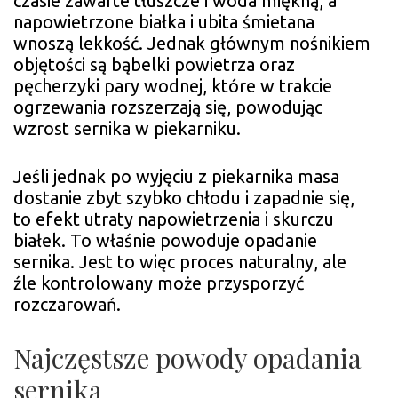
czasie zawarte tłuszcze i woda miękną, a
napowietrzone białka i ubita śmietana
wnoszą lekkość. Jednak głównym nośnikiem
objętości są bąbelki powietrza oraz
pęcherzyki pary wodnej, które w trakcie
ogrzewania rozszerzają się, powodując
wzrost sernika w piekarniku.
Jeśli jednak po wyjęciu z piekarnika masa
dostanie zbyt szybko chłodu i zapadnie się,
to efekt utraty napowietrzenia i skurczu
białek. To właśnie powoduje opadanie
sernika. Jest to więc proces naturalny, ale
źle kontrolowany może przysporzyć
rozczarowań.
Najczęstsze powody opadania
sernika