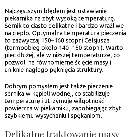
Najczęstszym błędem jest ustawianie
piekarnika na zbyt wysoką temperaturę.
Sernik to ciasto delikatne i bardzo wrażliwe
na ciepło. Optymalna temperatura pieczenia
to zazwyczaj 150–160 stopni Celsjusza
(termoobieg około 140–150 stopni). Warto
piec dłużej, ale w niższej temperaturze, co
pozwoli na równomierne ścięcie masy i
uniknie nagłego pęknięcia struktury.
Dobrym pomysłem jest także pieczenie
sernika w kąpieli wodnej, co stabilizuje
temperaturę i utrzymuje wilgotność
powietrza w piekarniku, zapobiegając zbyt
szybkiemu wysychaniu i spękaniom.
Delikatne traktowanie masy