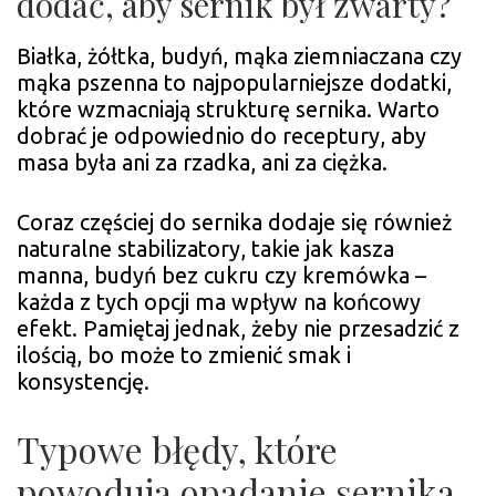
dodać, aby sernik był zwarty?
Białka, żółtka, budyń, mąka ziemniaczana czy
mąka pszenna to najpopularniejsze dodatki,
które wzmacniają strukturę sernika. Warto
dobrać je odpowiednio do receptury, aby
masa była ani za rzadka, ani za ciężka.
Coraz częściej do sernika dodaje się również
naturalne stabilizatory, takie jak kasza
manna, budyń bez cukru czy kremówka –
każda z tych opcji ma wpływ na końcowy
efekt. Pamiętaj jednak, żeby nie przesadzić z
ilością, bo może to zmienić smak i
konsystencję.
Typowe błędy, które
powodują opadanie sernika