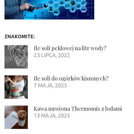
ZNAKOMITE:
Ile soli peklowej na litr wody?
23 LIPCA, 2022
Ile soli do ogórków kiszonych?
7 MAJA, 2025
Kawa mrożona Thermomix z lodami
13 MAJA, 2025