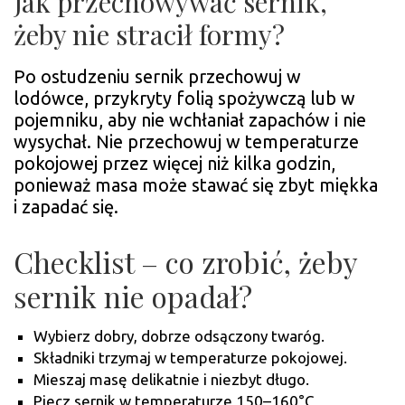
Jak przechowywać sernik,
żeby nie stracił formy?
Po ostudzeniu sernik przechowuj w
lodówce, przykryty folią spożywczą lub w
pojemniku, aby nie wchłaniał zapachów i nie
wysychał. Nie przechowuj w temperaturze
pokojowej przez więcej niż kilka godzin,
ponieważ masa może stawać się zbyt miękka
i zapadać się.
Checklist – co zrobić, żeby
sernik nie opadał?
Wybierz dobry, dobrze odsączony twaróg.
Składniki trzymaj w temperaturze pokojowej.
Mieszaj masę delikatnie i niezbyt długo.
Piecz sernik w temperaturze 150–160°C,