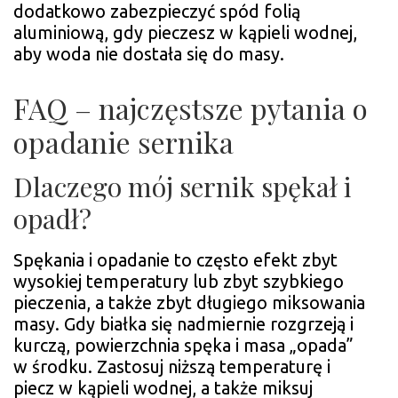
dodatkowo zabezpieczyć spód folią
aluminiową, gdy pieczesz w kąpieli wodnej,
aby woda nie dostała się do masy.
FAQ – najczęstsze pytania o
opadanie sernika
Dlaczego mój sernik spękał i
opadł?
Spękania i opadanie to często efekt zbyt
wysokiej temperatury lub zbyt szybkiego
pieczenia, a także zbyt długiego miksowania
masy. Gdy białka się nadmiernie rozgrzeją i
kurczą, powierzchnia spęka i masa „opada”
w środku. Zastosuj niższą temperaturę i
piecz w kąpieli wodnej, a także miksuj