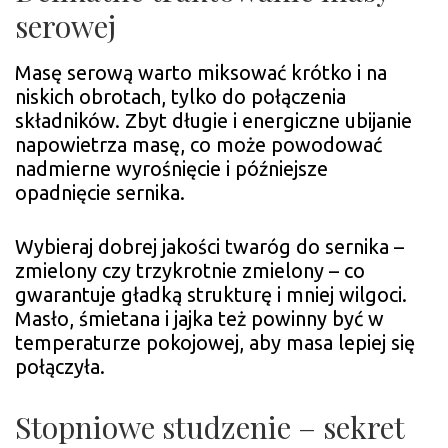
serowej
Masę serową warto miksować krótko i na
niskich obrotach, tylko do połączenia
składników. Zbyt długie i energiczne ubijanie
napowietrza masę, co może powodować
nadmierne wyrośnięcie i późniejsze
opadnięcie sernika.
Wybieraj dobrej jakości twaróg do sernika –
zmielony czy trzykrotnie zmielony – co
gwarantuje gładką strukturę i mniej wilgoci.
Masło, śmietana i jajka też powinny być w
temperaturze pokojowej, aby masa lepiej się
połączyła.
Stopniowe studzenie – sekret