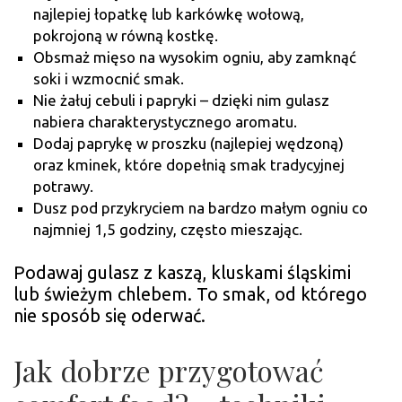
najlepiej łopatkę lub karkówkę wołową,
pokrojoną w równą kostkę.
Obsmaż mięso na wysokim ogniu, aby zamknąć
soki i wzmocnić smak.
Nie żałuj cebuli i papryki – dzięki nim gulasz
nabiera charakterystycznego aromatu.
Dodaj paprykę w proszku (najlepiej wędzoną)
oraz kminek, które dopełnią smak tradycyjnej
potrawy.
Dusz pod przykryciem na bardzo małym ogniu co
najmniej 1,5 godziny, często mieszając.
Podawaj gulasz z kaszą, kluskami śląskimi
lub świeżym chlebem. To smak, od którego
nie sposób się oderwać.
Jak dobrze przygotować