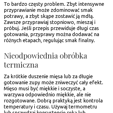
To bardzo częsty problem. Zbyt intensywne
przyprawianie może zdominować smak
potrawy, a zbyt skąpe zostawić ją mdłą.
Zawsze przyprawiaj stopniowo, mieszaj i
próbuj. Jeśli przepis przewiduje długi czas
gotowania, przyprawy można dodawać na
różnych etapach, regulując smak finalny.
Nieodpowiednia obróbka
termiczna
Za krótkie duszenie mięsa lub za długie
gotowanie zupy może zniweczyć cały efekt.
Mięso musi być miękkie i soczyste, a
warzywa odpowiednio miękkie, ale nie
rozgotowane. Dobrą praktyką jest kontrola
temperatury i czasu. Używaj termometru
lub sprawdzaj konsystencję ręką lub