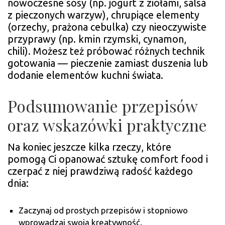
nowoczesne sosy (np. jogurt z ziołami, salsa
z pieczonych warzyw), chrupiące elementy
(orzechy, prażona cebulka) czy nieoczywiste
przyprawy (np. kmin rzymski, cynamon,
chili). Możesz też próbować różnych technik
gotowania — pieczenie zamiast duszenia lub
dodanie elementów kuchni świata.
Podsumowanie przepisów
oraz wskazówki praktyczne
Na koniec jeszcze kilka rzeczy, które
pomogą Ci opanować sztukę comfort food i
czerpać z niej prawdziwą radość każdego
dnia:
Zaczynaj od prostych przepisów i stopniowo
wprowadzaj swoją kreatywność.