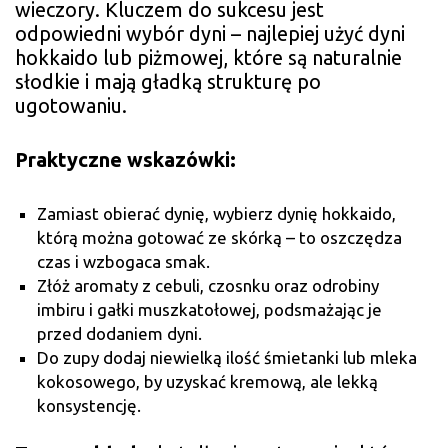
wieczory. Kluczem do sukcesu jest
odpowiedni wybór dyni – najlepiej użyć dyni
hokkaido lub piżmowej, które są naturalnie
słodkie i mają gładką strukturę po
ugotowaniu.
Praktyczne wskazówki:
Zamiast obierać dynię, wybierz dynię hokkaido,
którą można gotować ze skórką – to oszczędza
czas i wzbogaca smak.
Złóż aromaty z cebuli, czosnku oraz odrobiny
imbiru i gałki muszkatołowej, podsmażając je
przed dodaniem dyni.
Do zupy dodaj niewielką ilość śmietanki lub mleka
kokosowego, by uzyskać kremową, ale lekką
konsystencję.