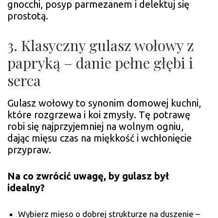
gnocchi, posyp parmezanem i delektuj się
prostotą.
3. Klasyczny gulasz wołowy z
papryką – danie pełne głębi i
serca
Gulasz wołowy to synonim domowej kuchni,
które rozgrzewa i koi zmysły. Tę potrawę
robi się najprzyjemniej na wolnym ogniu,
dając mięsu czas na miękkość i wchłonięcie
przypraw.
Na co zwrócić uwagę, by gulasz był
idealny?
Wybierz mięso o dobrej strukturze na duszenie –