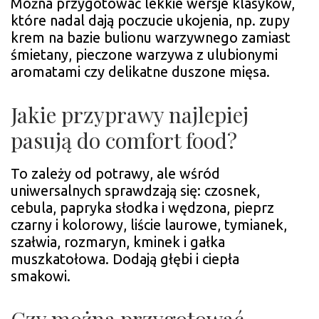
Można przygotować lekkie wersje klasyków,
które nadal dają poczucie ukojenia, np. zupy
krem na bazie bulionu warzywnego zamiast
śmietany, pieczone warzywa z ulubionymi
aromatami czy delikatne duszone mięsa.
Jakie przyprawy najlepiej
pasują do comfort food?
To zależy od potrawy, ale wśród
uniwersalnych sprawdzają się: czosnek,
cebula, papryka słodka i wędzona, pieprz
czarny i kolorowy, liście laurowe, tymianek,
szałwia, rozmaryn, kminek i gałka
muszkatołowa. Dodają głębi i ciepła
smakowi.