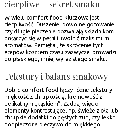
cierpliwe – sekret smaku
W wielu comfort food kluczowa jest
cierpliwość. Duszenie, powolne gotowanie
czy długie pieczenie pozwalają składnikom
połączyć się w pełni i uwolnić maksimum
aromatów. Pamiętaj, że skrócenie tych
etapów kosztem czasu zazwyczaj prowadzi
do płaskiego, mniej wyrazistego smaku.
Tekstury i balans smakowy
Dobre comfort food łączy różne tekstury –
miękkość z chrupkością, kremowość z
delikatnym „kąskiem”. Zadbaj więc o
elementy kontrastujące, np. świeże zioła lub
chrupkie dodatki do gęstych zup, czy lekko
podpieczone pieczywo do miękkiego