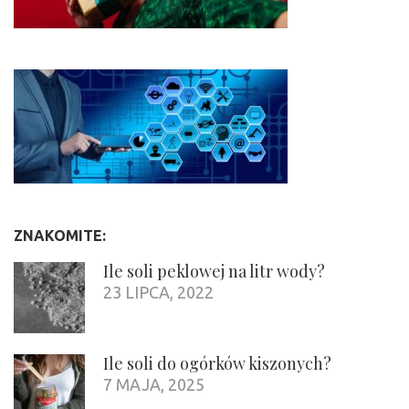
ZNAKOMITE:
Ile soli peklowej na litr wody?
23 LIPCA, 2022
Ile soli do ogórków kiszonych?
7 MAJA, 2025