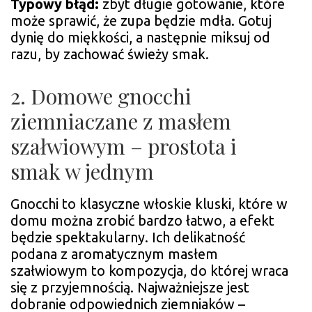
Typowy błąd:
zbyt długie gotowanie, które
może sprawić, że zupa będzie mdła. Gotuj
dynię do miękkości, a następnie miksuj od
razu, by zachować świeży smak.
2. Domowe gnocchi
ziemniaczane z masłem
szałwiowym – prostota i
smak w jednym
Gnocchi to klasyczne włoskie kluski, które w
domu można zrobić bardzo łatwo, a efekt
będzie spektakularny. Ich delikatność
podana z aromatycznym masłem
szałwiowym to kompozycja, do której wraca
się z przyjemnością. Najważniejsze jest
dobranie odpowiednich ziemniaków –