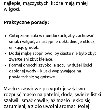
najlepiej mączystych, które mają mniej
wilgoci.
Praktyczne porady:
Gotuj ziemniaki w mundurkach, aby zachować
smak i wilgoć, a następnie dokładnie je utłucz,
unikając grudek.
Dodaj mąkę stopniowo, by ciasto nie było zbyt
zwarte ani zbyt klejące.
Formuj gnocchi szybko, a gotuj w dużej ilości
osolonej wody – kluski wypływające na
powierzchnię są gotowe.
Masło szałwiowe przygotujesz łatwo:
rozpuść masło na patelni, dodaj świeże listki
szałwii i smaż chwilę, aż masło lekko się
zarumieni, a zioło uwolni aromat. Polej