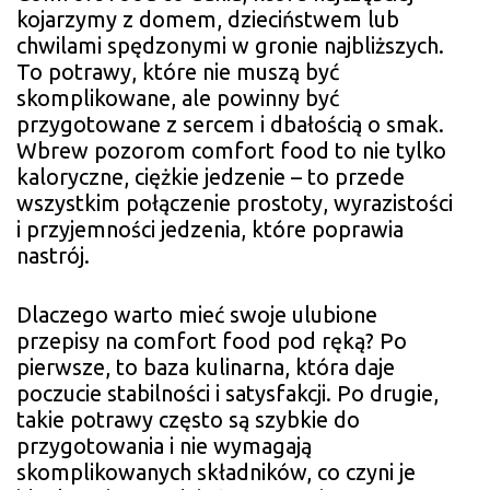
kojarzymy z domem, dzieciństwem lub
chwilami spędzonymi w gronie najbliższych.
To potrawy, które nie muszą być
skomplikowane, ale powinny być
przygotowane z sercem i dbałością o smak.
Wbrew pozorom comfort food to nie tylko
kaloryczne, ciężkie jedzenie – to przede
wszystkim połączenie prostoty, wyrazistości
i przyjemności jedzenia, które poprawia
nastrój.
Dlaczego warto mieć swoje ulubione
przepisy na comfort food pod ręką? Po
pierwsze, to baza kulinarna, która daje
poczucie stabilności i satysfakcji. Po drugie,
takie potrawy często są szybkie do
przygotowania i nie wymagają
skomplikowanych składników, co czyni je