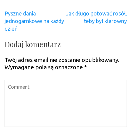
Nawigacja
Pyszne dania
Jak długo gotować rosół,
wpisu
jednogarnkowe na każdy
żeby był klarowny
dzień
Dodaj komentarz
Twój adres email nie zostanie opublikowany.
Wymagane pola są oznaczone
*