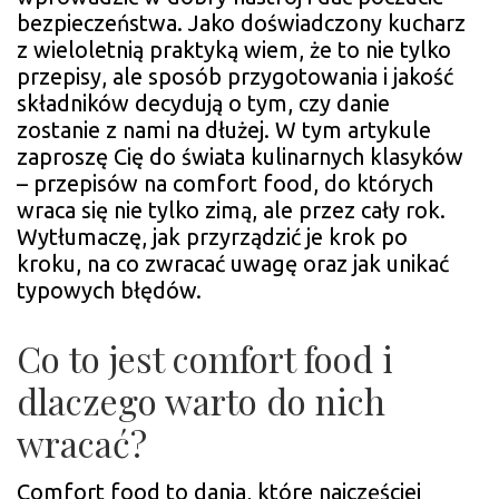
CH
bezpieczeństwa. Jako doświadczony kucharz
SIĘ
z wieloletnią praktyką wiem, że to nie tylko
WR
przepisy, ale sposób przygotowania i jakość
składników decydują o tym, czy danie
zostanie z nami na dłużej. W tym artykule
zaproszę Cię do świata kulinarnych klasyków
– przepisów na comfort food, do których
wraca się nie tylko zimą, ale przez cały rok.
Wytłumaczę, jak przyrządzić je krok po
kroku, na co zwracać uwagę oraz jak unikać
typowych błędów.
Co to jest comfort food i
dlaczego warto do nich
wracać?
Comfort food to dania, które najczęściej