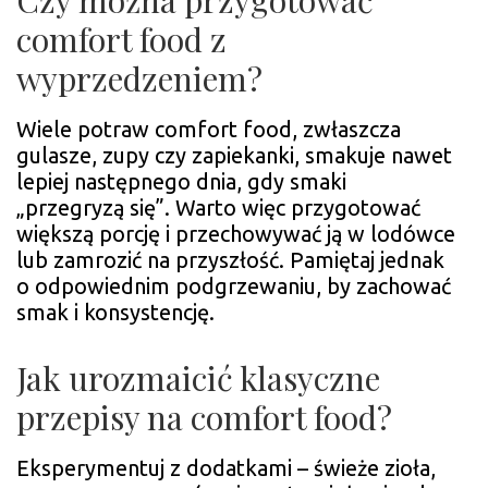
Czy można przygotować
comfort food z
wyprzedzeniem?
Wiele potraw comfort food, zwłaszcza
gulasze, zupy czy zapiekanki, smakuje nawet
lepiej następnego dnia, gdy smaki
„przegryzą się”. Warto więc przygotować
większą porcję i przechowywać ją w lodówce
lub zamrozić na przyszłość. Pamiętaj jednak
o odpowiednim podgrzewaniu, by zachować
smak i konsystencję.
Jak urozmaicić klasyczne
przepisy na comfort food?
Eksperymentuj z dodatkami – świeże zioła,