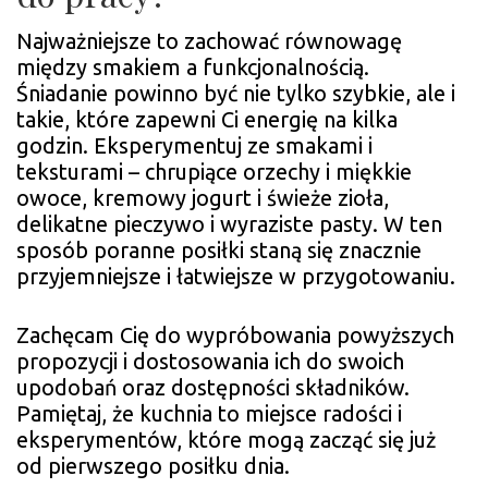
Najważniejsze to zachować równowagę
między smakiem a funkcjonalnością.
Śniadanie powinno być nie tylko szybkie, ale i
takie, które zapewni Ci energię na kilka
godzin. Eksperymentuj ze smakami i
teksturami – chrupiące orzechy i miękkie
owoce, kremowy jogurt i świeże zioła,
delikatne pieczywo i wyraziste pasty. W ten
sposób poranne posiłki staną się znacznie
przyjemniejsze i łatwiejsze w przygotowaniu.
Zachęcam Cię do wypróbowania powyższych
propozycji i dostosowania ich do swoich
upodobań oraz dostępności składników.
Pamiętaj, że kuchnia to miejsce radości i
eksperymentów, które mogą zacząć się już
od pierwszego posiłku dnia.