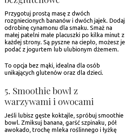
Przygotuj prostą masę z dwóch
rozgniecionych bananów i dwóch jajek. Dodaj
odrobinę cynamonu dla smaku. Smaż na
małej patelni małe placuszki po kilka minut z
każdej strony. Są pyszne na ciepło, możesz je
podać z jogurtem lub ulubionym dżemem.
To opcja bez mąki, idealna dla osób
unikających glutenów oraz dla dzieci.
5. Smoothie bowl z
warzywami i owocami
Jeśli lubisz gęste koktajle, spróbuj smoothie
bowl. Zmiksuj banana, garść szpinaku, pół
awokado, trochę mleka roślinnego i łyżkę