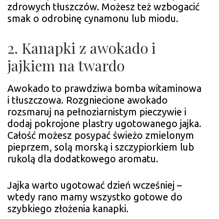
zdrowych tłuszczów. Możesz też wzbogacić
smak o odrobinę cynamonu lub miodu.
2. Kanapki z awokado i
jajkiem na twardo
Awokado to prawdziwa bomba witaminowa
i tłuszczowa. Rozgniecione awokado
rozsmaruj na pełnoziarnistym pieczywie i
dodaj pokrojone plastry ugotowanego jajka.
Całość możesz posypać świeżo zmielonym
pieprzem, solą morską i szczypiorkiem lub
rukolą dla dodatkowego aromatu.
Jajka warto ugotować dzień wcześniej –
wtedy rano mamy wszystko gotowe do
szybkiego złożenia kanapki.