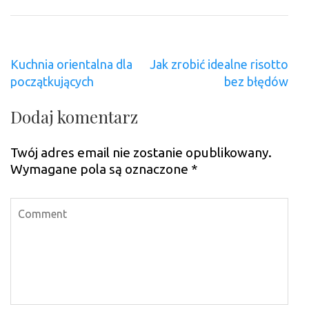
Nawigacja
Kuchnia orientalna dla
Jak zrobić idealne risotto
wpisu
początkujących
bez błędów
Dodaj komentarz
Twój adres email nie zostanie opublikowany.
Wymagane pola są oznaczone
*