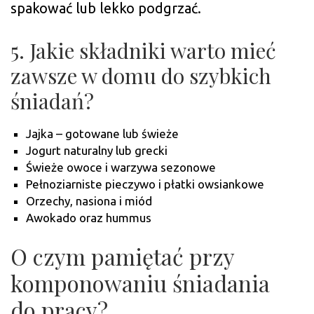
spakować lub lekko podgrzać.
5. Jakie składniki warto mieć
zawsze w domu do szybkich
śniadań?
Jajka – gotowane lub świeże
Jogurt naturalny lub grecki
Świeże owoce i warzywa sezonowe
Pełnoziarniste pieczywo i płatki owsiankowe
Orzechy, nasiona i miód
Awokado oraz hummus
O czym pamiętać przy
komponowaniu śniadania
do pracy?