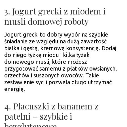
3. Jogurt grecki z miodem i
musli domowej roboty
Jogurt grecki to dobry wybór na szybkie
śniadanie ze względu na dużą zawartość
białka i gęstą, kremową konsystencję. Dodaj
do niego łyżkę miodu i kilka łyżek
domowego musli, które możesz
przygotować samemu z płatków owsianych,
orzechów i suszonych owoców. Takie
zestawienie syci i pozwala długo utrzymać
energię.
4. Placuszki z bananem z
patelni – szybkie i
bezglutenowe