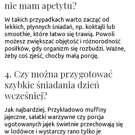
nie mam apetytu?
W takich przypadkach warto zacząć od
lekkich, płynnych śniadań, np. koktajli lub
smoothie, które łatwo się trawią. Powoli
możesz zwiększać objętość i różnorodność
posiłków, gdy organizm się rozbudzi. Ważne,
żeby coś zjeść, choćby małą porcję.
4. Czy można przygotować
szybkie śniadania dzień
wcześniej?
Jak najbardziej. Przykładowo muffiny
jajeczne, sałatki warzywne czy porcja
ugotowanych jajek świetnie przechowają się
w lodówce i wystarczy rano tylko je