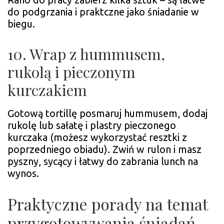
do podgrzania i praktczne jako śniadanie w
biegu.
10. Wrap z hummusem,
rukolą i pieczonym
kurczakiem
Gotową tortillę posmaruj hummusem, dodaj
rukolę lub sałatę i plastry pieczonego
kurczaka (możesz wykorzystać resztki z
poprzedniego obiadu). Zwiń w rulon i masz
pyszny, sycący i łatwy do zabrania lunch na
wynos.
Praktyczne porady na temat
przygotowywania śniadań