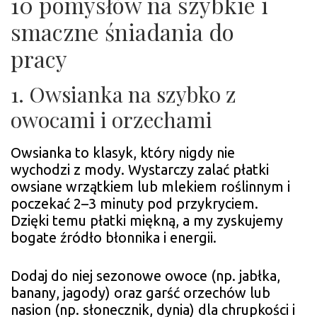
10 pomysłów na szybkie i
smaczne śniadania do
pracy
1. Owsianka na szybko z
owocami i orzechami
Owsianka to klasyk, który nigdy nie
wychodzi z mody. Wystarczy zalać płatki
owsiane wrzątkiem lub mlekiem roślinnym i
poczekać 2–3 minuty pod przykryciem.
Dzięki temu płatki miękną, a my zyskujemy
bogate źródło błonnika i energii.
Dodaj do niej sezonowe owoce (np. jabłka,
banany, jagody) oraz garść orzechów lub
nasion (np. słonecznik, dynia) dla chrupkości i