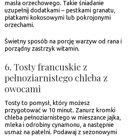
masła orzechowego. Takie śniadanie
uzupełnij dodatkami – pestkami granatu,
płatkami kokosowymi lub pokrojonymi
orzechami.
Świetny sposób na porcję warzyw od rana i
porządny zastrzyk witamin.
6. Tosty francuskie z
pełnoziarnistego chleba z
owocami
Tosty to pomysł, który możesz
przygotować w 10 minut. Zanurz kromki
chleba pełnoziarnistego w mieszance jajka,
mleka i odrobiny cynamonu, a następnie
usmaż na patelni. Podawaj z sezonowymi