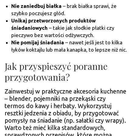
Nie zaniedbuj białka
– brak białka sprawi, że
szybko poczujesz głód.
Unikaj przetworzonych produktów
śniadaniowych
– takie jak słodkie płatki czy
pieczywo bez wartości odżywczych.
Nie pomijaj śniadania
– nawet jeśli jest to kilka
łyków koktajlu lub mała kanapka, to lepsze niż nic.
Jak przyspieszyć poranne
przygotowania?
Zainwestuj w praktyczne akcesoria kuchenne
– blender, pojemniki na przekąski czy
termos do kawy i herbaty. Wykorzystuj
resztki jedzenia z obiadu, by przygotować
pomysły na śniadanie (np. sałatki czy wrapy).
Warto też mieć kilka standardowych,
sprawdzonych przepisów, które można