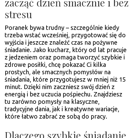
zacząć dzień smacznie i bez
PR
stresu
Poranek bywa trudny – szczególnie kiedy
trzeba wstać wcześniej, przygotować się do
wyjścia i jeszcze znaleźć czas na pożywne
śniadanie. Jako kucharz, który od lat pracuje
z jedzeniem oraz pomaga tworzyć szybkie i
zdrowe posiłki, chcę pokazać Ci kilka
prostych, ale smacznych pomysłów na
śniadania, które przygotujesz w mniej niż 15
minut. Dzięki nim zaczniesz swój dzień z
energią i bez uczucia pośpiechu. Znajdziesz
tu zarówno pomysły na klasyczne,
tradycyjne dania, jak i kreatywne wariacje,
które łatwo zabrać ze sobą do pracy.
Dlaczego szybkie śniadanie