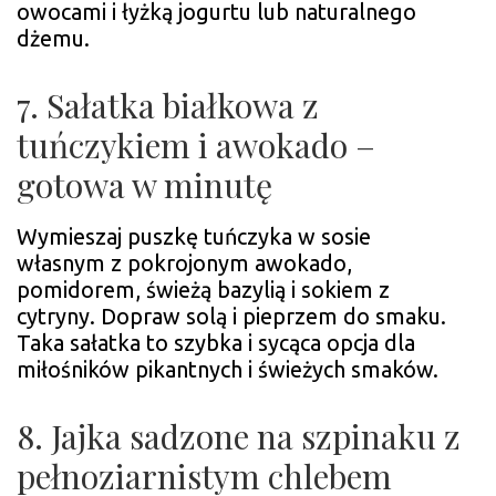
owocami i łyżką jogurtu lub naturalnego
dżemu.
7. Sałatka białkowa z
tuńczykiem i awokado –
gotowa w minutę
Wymieszaj puszkę tuńczyka w sosie
własnym z pokrojonym awokado,
pomidorem, świeżą bazylią i sokiem z
cytryny. Dopraw solą i pieprzem do smaku.
Taka sałatka to szybka i sycąca opcja dla
miłośników pikantnych i świeżych smaków.
8. Jajka sadzone na szpinaku z
pełnoziarnistym chlebem